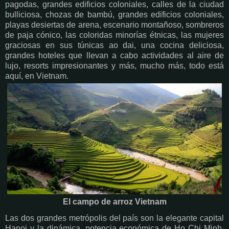
pagodas, grandes edificios coloniales, calles de la ciudad
bulliciosa, chozas de bambú, grandes edificios coloniales,
playas desiertas de arena, escenario montañoso, sombreros
de paja cónico, las coloridas minorías étnicas, las mujeres
graciosas en sus túnicas ao dai, una cocina deliciosa,
grandes hoteles que llevan a cabo actividades al aire de
lujo, resorts impresionantes y más, mucho más, todo está
aquí, en Vietnam.
El campo de arroz Vietnam
Las dos grandes metrópolis del país son la elegante capital
Hanoi y la dinámica, potencia económica de Ho Chi Minh.