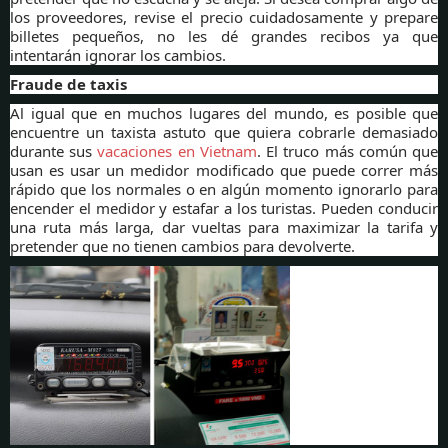
los proveedores, revise el precio cuidadosamente y prepare
billetes pequeños, no les dé grandes recibos ya que
intentarán ignorar los cambios.
Fraude de taxis
Al igual que en muchos lugares del mundo, es posible que
encuentre un taxista astuto que quiera cobrarle demasiado
durante sus
vacaciones en Vietnam
. El truco más común que
usan es usar un medidor modificado que puede correr más
rápido que los normales o en algún momento ignorarlo para
encender el medidor y estafar a los turistas. Pueden conducir
una ruta más larga, dar vueltas para maximizar la tarifa y
pretender que no tienen cambios para devolverte.