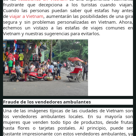
frustrante que decepciona a los turistas cuando viajan.
Cuando las personas puedan saber qué estafas hay antes
de
viajar a Vietnam
, aumentarán las posibilidades de una gira
segura y sin problemas personalizadas en Vietnam. Ahora,
echemos un vistazo a las estafas de viajes comunes en
Vietnam y nuestras sugerencias para evitarlos.
Fraude de los vendedores ambulantes
Una de las imágenes típicas de las ciudades de Vietnam son
los vendedores ambulantes locales. En su mayoría son
mujeres que venden todo tipo de productos, desde frutas
hasta flores o tarjetas postales. Al principio, puede ser
bastante impresionante con estos vendedores ambulantes, ya