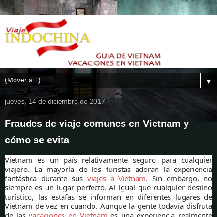
▼
jueves, 14 de diciembre de 2017
Fraudes de viaje comunes en Vietnam y
cómo se evita
Vietnam es un país relativamente seguro para cualquier
viajero. La mayoría de los turistas adoran la experiencia
fantástica durante sus
viajes a Vietnam
. Sin embargo, no
siempre es un lugar perfecto. Al igual que cualquier destino
turístico, las estafas se informan en diferentes lugares de
Vietnam de vez en cuando. Aunque la gente todavía disfruta
de las
vacaciones en Vietnam
es una experiencia realmente