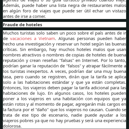
Además, puede haber una lista negra de restaurantes malos
en algún foro de viajes que puede ser útil echar un vistazo
antes de irse a comer.
Fraude de hoteles
Muchos turistas solo saben un poco sobre el país antes de ir
de
vacaciones a Vietnam
. Algunas personas pueden haber
hecho una investigación y reservar un hotel según las buenas
críticas. Sin embargo, hay muchos hoteles malos que usan
nombres atractivos o nombres de copias de hoteles de buena
reputación y crean reseñas "falsas" en Internet. Por lo tanto,
podrían ganar la reputación de "falsos" y atrapar fácilmente a
los turistas inexpertos. A veces, podrían dar una muy buena
tasa, pero cuando se registren, dirán que la tarifa se aplica
solo a las habitaciones estándar y que ya están completas.
Entonces, los viajeros deben pagar la tarifa adicional para las
habitaciones de lujo. En algunos casos, los hoteles pueden
poner a los viajeros en una habitación con equipos que ya
están rotos y al momento de pagar, agregarán más cargos en
la factura por el "daño" que los viajeros no causan. Cuando se
trata de ese tipo de escenario, nadie puede ayudar a los
viajeros pobres ya que no hay pruebas y será una experiencia
dolorosa.