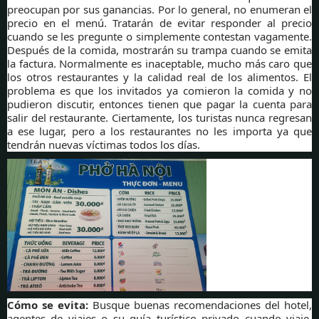
preocupan por sus ganancias. Por lo general, no enumeran el
precio en el menú. Tratarán de evitar responder al precio
cuando se les pregunte o simplemente contestan vagamente.
Después de la comida, mostrarán su trampa cuando se emita
la factura. Normalmente es inaceptable, mucho más caro que
los otros restaurantes y la calidad real de los alimentos. El
problema es que los invitados ya comieron la comida y no
pudieron discutir, entonces tienen que pagar la cuenta para
salir del restaurante. Ciertamente, los turistas nunca regresan
a ese lugar, pero a los restaurantes no les importa ya que
tendrán nuevas víctimas todos los días.
Cómo se evita:
Busque buenas recomendaciones del hotel,
agentes de viajes o su guía turístico privado cuando viaje.