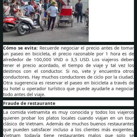
Cómo se evita:
Recuerde negociar el precio antes de tomar
un paseo en bicicleta, el precio razonable por 1 hora es de
alrededor de 100,000 VND o 3,5 USD. Los viajeros deben
tener el precio acordado, el tiempo de viaje y tal vez los
destinos con el conductor. Si no, vete y encuentra otros
conductores. Hay muchos conductores de ciclo por la ciudad.
Otra sugerencia es reservar el paseo en bicicleta a través de
su hotel u operador turístico que puede ayudarle a negociar
todo antes del viaje.
Fraude de restaurante
La comida vietnamita es muy conocida y todos los viajeros
quieren probar los platos locales cuando viajan en un tour
clásico de Vietnam. Además de muchos buenos restaurantes
que pueden satisfacer incluso a los clientes más exigentes,
Vietnam todavía tiene restaurantes malos que solo se