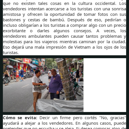
que no existen tales cosas en la cultura occidental. Los
vendedores intentan acercarse a los turistas con una sonrisa
amistosa y ofrecen la oportunidad de tomar fotos con sus
bastones y cestas de bambú. Después de eso, pedirían o
incluso obligarían a los turistas a comprar algo con un precio
exorbitante o darles algunos consejos. A veces, los
vendedores ambulantes pueden causar tantos problemas y
molestias para los viajeros mientras caminan por la ciudad.
Eso dejará una mala impresión de Vietnam a los ojos de los
turistas.
Cómo se evita:
Decir un firme pero cortés "No, gracias"
ayudará a alejar a los vendedores. En algunos casos, puede
pretender que no escucha y se aleja. Si desea comprar algo de