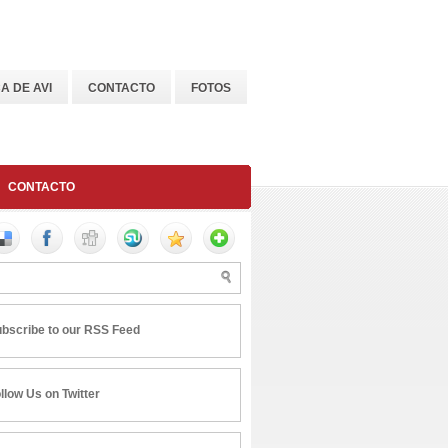
A DE AVI
CONTACTO
FOTOS
CONTACTO
bscribe to our RSS Feed
llow Us on Twitter