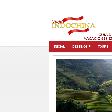
»
INICIAL
DESTINOS
TOURS