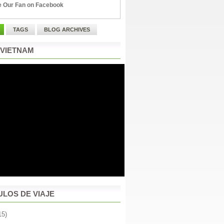
 Our Fan on Facebook
TAGS
BLOG ARCHIVES
 VIETNAM
ULOS DE VIAJE
15)