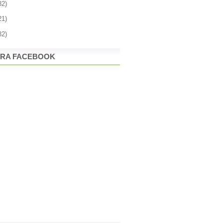
32)
21)
32)
RA FACEBOOK