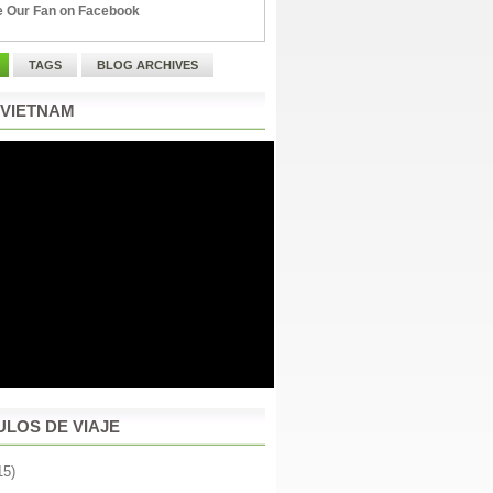
 Our Fan on Facebook
TAGS
BLOG ARCHIVES
 VIETNAM
ULOS DE VIAJE
15)