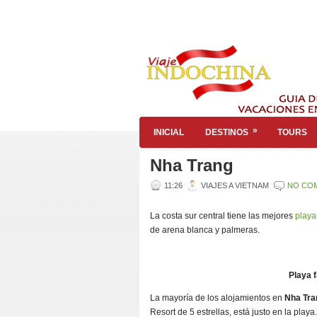
»
INICIAL
DESTINOS
TOURS
Nha Trang
11:26
VIAJES A VIETNAM
NO CO
La costa sur central tiene las mejores
playa
de arena blanca y palmeras.
Playa 
La mayoría de los alojamientos en
Nha Tr
Resort de 5 estrellas, está justo en la play