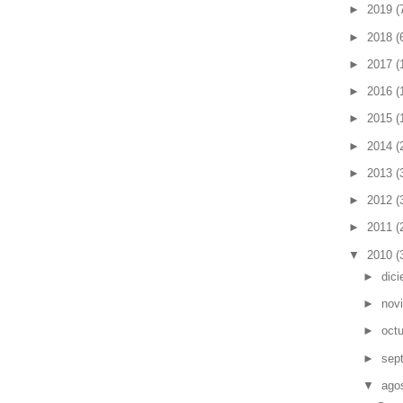
►
2019
(
►
2018
(
►
2017
(
►
2016
(
►
2015
(
►
2014
(
►
2013
(
►
2012
(
►
2011
(
▼
2010
(
►
dic
►
nov
►
oct
►
sep
▼
ago