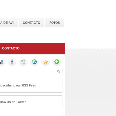
A DE AVI
CONTACTO
FOTOS
CONTACTO
bscribe to our RSS Feed
llow Us on Twitter