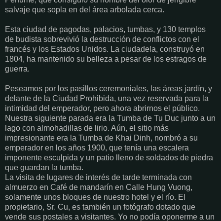
salvaje que sopla en del área arbolada cerca.
Esta ciudad de pagodas, palacios, tumbas, y 130 templos
de budista sobrevivió la destrucción de conflictos con el
francés y los Estados Unidos. La ciudadela, construyó en
1804, ha mantenido su belleza a pesar de los estragos de
guerra.
Peseamos por los pasillos ceremoniales, las áreas jardín, y
delante de la Ciudad Prohibida, una vez reservada para la
intimidad del emperador, pero ahora abrirnos el público.
Nuestra siguiente parada era la Tumba de Tu Duc junto a un
lago con almohadillas de lirio. Aún, el sitio más
impresionante era la Tumba de Khai Dinh, nombró a su
emperador en los años 1900, que tenía una escalera
imponente esculpida y un patio lleno de soldados de piedra
que guardan la tumba.
La visita de lugares de interés de tarde terminada con
almuerzo en Café de mandarín en Calle Hung Vuong,
solamente unos bloques de nuestro hotel y el río. El
propietario, Sr. Cu, es también un fotógrafo dotado que
vende sus postales a visitantes. Yo no podía oponerme a un