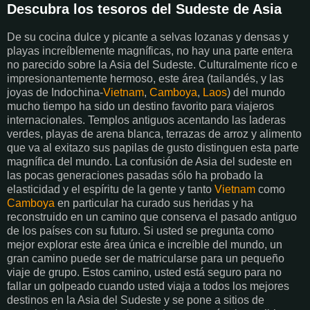
Descubra los tesoros del Sudeste de Asia
De su cocina dulce y picante a selvas lozanas y densas y
playas increíblemente magníficas, no hay una parte entera
no parecido sobre la Asia del Sudeste. Culturalmente rico e
impresionantemente hermoso, este área (tailandés, y las
joyas de Indochina-
Vietnam
,
Camboya
,
Laos
) del mundo
mucho tiempo ha sido un destino favorito para viajeros
internacionales. Templos antiguos acentando las laderas
verdes, playas de arena blanca, terrazas de arroz y alimento
que va al exitazo sus papilas de gusto distinguen esta parte
magnífica del mundo. La confusión de Asia del sudeste en
las pocas generaciones pasadas sólo ha probado la
elasticidad y el espíritu de la gente y tanto
Vietnam
como
Camboya
en particular ha curado sus heridas y ha
reconstruido en un camino que conserva el pasado antiguo
de los países con su futuro. Si usted se pregunta como
mejor explorar este área única e increíble del mundo, un
gran camino puede ser de matricularse para un pequeño
viaje de grupo. Estos camino, usted está seguro para no
fallar un golpeado cuando usted viaja a todos los mejores
destinos en la Asia del Sudeste y se pone a sitios de