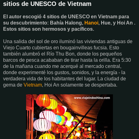
sitios de UNESCO de Vietnam
El autor escogió 4 sitios de UNESCO en Vietnam para
su descubrimiento: Bahía Halong,
Hanoi
, Hue, y Hoi An .
Estos sitios son hermosos y pacíficos.
Una salida del sol de oro iluminó las viviendas antiguas de
Viejo Cuarto cubiertas en bougainvilleas fucsia. Esto
también alumbró el Río Thu Bon, donde los pequeños
barcos de pesca acababan de tirar hasta la orilla. Era 5:30
de la mañana cuando me acerqué al mercado central,
donde experimenté los gustos, sonidos, y la energía - la
verdadera vida de los habitantes del lugar. La ciudad de
gema de
Vietnam
, Hoi An solamente se despertaba.