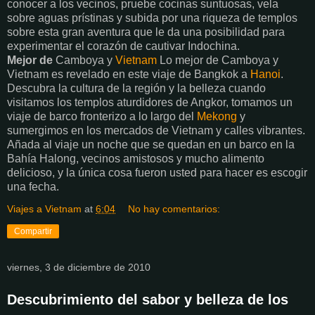
conocer a los vecinos, pruebe cocinas suntuosas, vela
sobre aguas prístinas y subida por una riqueza de templos
sobre esta gran aventura que le da una posibilidad para
experimentar el corazón de cautivar Indochina.
Mejor de
Camboya y
Vietnam
Lo mejor de Camboya y
Vietnam es revelado en este viaje de Bangkok a
Hanoi
.
Descubra la cultura de la región y la belleza cuando
visitamos los templos aturdidores de Angkor, tomamos un
viaje de barco fronterizo a lo largo del
Mekong
y
sumergimos en los mercados de Vietnam y calles vibrantes.
Añada al viaje un noche que se quedan en un barco en la
Bahía Halong, vecinos amistosos y mucho alimento
delicioso, y la única cosa fueron usted para hacer es escogir
una fecha.
Viajes a Vietnam
at
6:04
No hay comentarios:
Compartir
viernes, 3 de diciembre de 2010
Descubrimiento del sabor y belleza de los