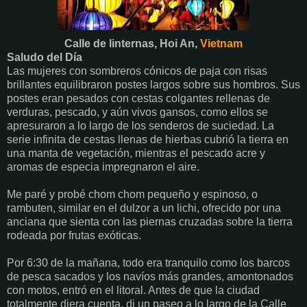
Calle de linternas, Hoi An,
Vietnam
Saludo del Día
Las mujeres con sombreros cónicos de paja con risas
brillantes equilibraron postes largos sobre sus hombros. Sus
postes eran pesados con cestas colgantes rellenas de
verduras, pescado, y aún vivos gansos, como ellos se
apresuraron a lo largo de los senderos de suciedad. La
serie infinita de cestas llenas de hierbas cubrió la tierra en
una manta de vegetación, mientras el pescado acre y
aromas de especia impregnaron el aire.
Me paré y probé chom chom pequeño y espinoso, o
rambuten, similar en el dulzor a un lichi, ofrecido por una
anciana que sienta con las piernas cruzadas sobre la tierra
rodeada por frutas exóticas.
Por 6:30 de la mañana, todo era tranquilo como los barcos
de pesca sacados y los navíos más grandes, amontonados
con motos, entró en el litoral. Antes de que la ciudad
totalmente diera cuenta, di un paseo a lo largo de la Calle