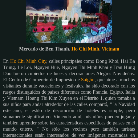
Mercado de Ben Thanh,
Ho Chi Minh
,
Vietnam
En
Ho Chi Minh City
, calles principales como Dong Khoi, Hai Ba
Trung, Le Loi, Nguyen Hue, Nguyen Thi Minh Khai y Tran Hung
Dao fueron cubiertos de luces y decoraciones Alegres Navideñas.
El Centro de Comercio de Impuesto de
Saigón
, que atrae a muchos
visitantes durante vacaciones y festivales, ha sido decorado con los
rasgos distinguidos de países diferentes como Francia, Egipto, Italia
y Vietnam.
Hoang Thi Kim Xuyen en el Distrito 1, quien tomaba a
sus niños para andar alrededor de las calles compartó, " la Navidad
este año, el estilo de decoración de hoteles es simple, pero
sumamente significativo. Viniendo aquí, mis niños pueden jugar y
también aprender sobre las características específicas de países en el
mundo entero. "
No sólo los vecinos pero también turistas
internacionales están interesados de ver imágenes mostradas en