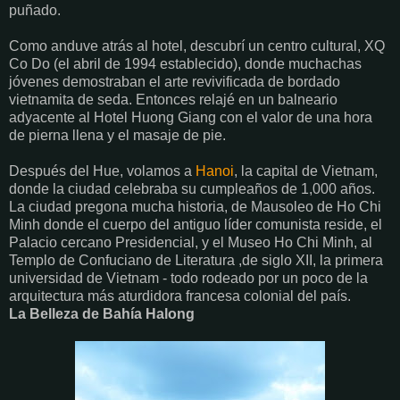
puñado.
Como anduve atrás al hotel, descubrí un centro cultural, XQ
Co Do (el abril de 1994 establecido), donde muchachas
jóvenes demostraban el arte revivificada de bordado
vietnamita de seda. Entonces relajé en un balneario
adyacente al Hotel Huong Giang con el valor de una hora
de pierna llena y el masaje de pie.
Después del Hue, volamos a
Hanoi
, la capital de Vietnam,
donde la ciudad celebraba su cumpleaños de 1,000 años.
La ciudad pregona mucha historia, de Mausoleo de Ho Chi
Minh donde el cuerpo del antiguo líder comunista reside, el
Palacio cercano Presidencial, y el Museo Ho Chi Minh, al
Templo de Confuciano de Literatura ,de siglo XII, la primera
universidad de Vietnam - todo rodeado por un poco de la
arquitectura más aturdidora francesa colonial del país.
La Belleza de Bahía Halong