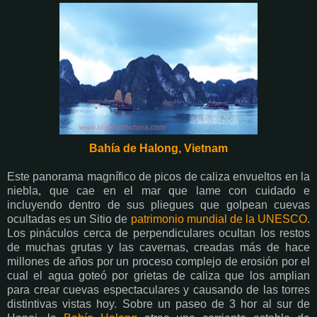
Bahía de Halong, Vietnam
Este panorama magnífico de picos de caliza envueltos en la
niebla, que cae en el mar que lame con cuidado e
incluyendo dentro de sus pliegues que golpean cuevas
ocultadas es un Sitio de
patrimonio mundial de la UNESCO
.
Los pináculos cerca de perpendiculares ocultan los restos
de muchas grutas y las cavernas, creadas más de hace
millones de años por un proceso complejo de erosión por el
cual el agua goteó por grietas de caliza que los amplian
para crear cuevas espectaculares y causando de las torres
distintivas vistas hoy. Sobre un paseo de 3 hor al sur de