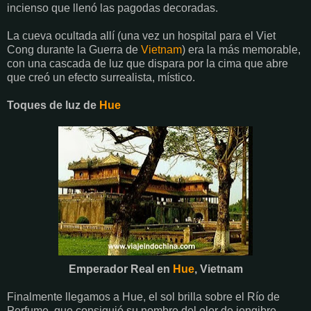
incienso que llenó las pagodas decoradas.
La cueva ocultada allí (una vez un hospital para el Viet
Cong durante la Guerra de
Vietnam
) era la más memorable,
con una cascada de luz que dispara por la cima que abre
que creó un efecto surrealista, místico.
Toques de luz de
Hue
Emperador Real en
Hue
, Vietnam
Finalmente llegamos a Hue, el sol brilla sobre el Río de
Perfume, que consiguió su nombre del olor de jengibre