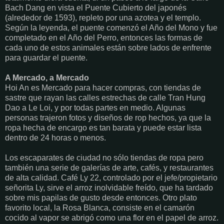
Bach Dang en vista el Puente Cubierto del japonés
(alrededor de 1593), repleto por una azotea y el templo.
Según la leyenda, el puente comenzó el Año del Mono y fue
completado en el Año del Perro, entonces las formas de
cada uno de estos animales están sobre lados de enfrente
para guardar el puente.
A Mercado, a Mercado
Hoi An es Mercado para hacer compras, con tiendas de
sastre que rayan las calles estrechas de calle Tran Hung
Dao a Le Loi, y por todas partes en medio. Algunas
personas trajeron fotos y diseños de rop hechos, ya que la
ropa hecha de encargo es tan barata y puede estar lista
dentro de 24 horas o menos.
Los escaparates de ciudad no sólo tiendas de ropa pero
también una serie de galerías de arte, cafés, y restaurantes
de alta calidad. Café Ly 22, controlado por el jefe/propietario
señorita Ly, sirve el arroz inolvidable freído, que ha tardado
sobre mis papilas de gusto desde entonces. Otro plato
favorito local, la Rosa Blanca, consiste en el camarón
cocido al vapor se abrigó como una flor en el papel de arroz.