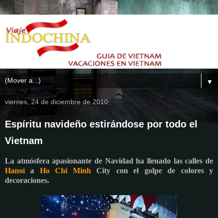
▼
viernes, 24 de diciembre de 2010
Espíritu navideño estirándose por todo el
Vietnam
La atmósfera apasionante de Navidad ha llenado las calles de
Hanoi
a
Ho Chi Minh
City con el golpe de colores y
decoraciones.