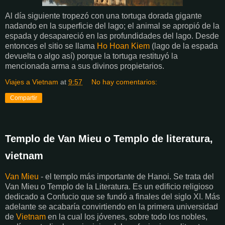
Al día siguiente tropezó con una tortuga dorada gigante
nadando en la superficie del lago; el animal se apropió de la
espada y desapareció en las profundidades del lago. Desde
entonces el sitio se llama
Ho Hoan Kiem
(lago de la espada
devuelta o algo así) porque la tortuga restituyó la
mencionada arma a sus divinos propietarios.
Viajes a Vietnam
at
9:57
No hay comentarios:
Compartir
Templo de Van Mieu o Templo de literatura,
vietnam
Van Mieu
- el templo más importante de Hanoi. Se trata del
Van Mieu o Templo de la Literatura. Es un edificio religioso
dedicado a Confucio que se fundó a finales del siglo XI. Más
adelante se acabaría convirtiendo en la primera universidad
de
Vietnam
en la cual los jóvenes, sobre todo los nobles,