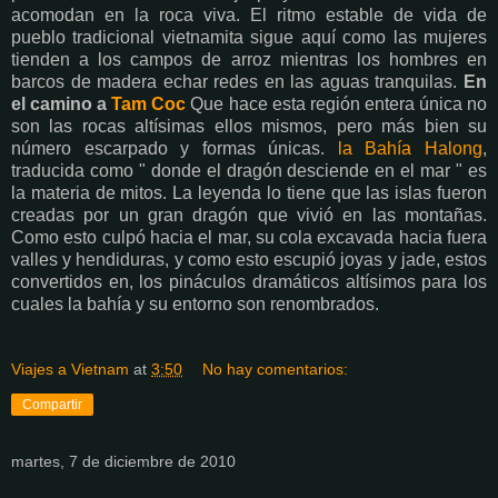
acomodan en la roca viva. El ritmo estable de vida de
pueblo tradicional vietnamita sigue aquí como las mujeres
tienden a los campos de arroz mientras los hombres en
barcos de madera echar redes en las aguas tranquilas.
En
el camino a
Tam Coc
Que hace esta región entera única no
son las rocas altísimas ellos mismos, pero más bien su
número escarpado y formas únicas.
la Bahía Halong
,
traducida como " donde el dragón desciende en el mar " es
la materia de mitos. La leyenda lo tiene que las islas fueron
creadas por un gran dragón que vivió en las montañas.
Como esto culpó hacia el mar, su cola excavada hacia fuera
valles y hendiduras, y como esto escupió joyas y jade, estos
convertidos en, los pináculos dramáticos altísimos para los
cuales la bahía y su entorno son renombrados.
Viajes a Vietnam
at
3:50
No hay comentarios:
Compartir
martes, 7 de diciembre de 2010