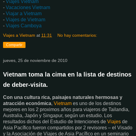
-
Viajes Vietnam
-
Vacaciones Vietnam
-
Viajar a Vietnam
-
Viajes de Vietnam
-
Viajes Camboya
Viajes a Vietnam
at
11:31
No hay comentarios:
Compartir
jueves, 25 de noviembre de 2010
Vietnam toma la cima en la lista de destinos
de deber-visita.
Con una cultura rica, paisajes naturales hermosas y
atracción económica
,
Vietnam
es uno de los destinos
mejores en los 2 proximos años para viajeros de Tailandia,
Australia, Japón y Singapur, según un estudio. Los
resultados dichos del Estudio de Intenciones de
Viajes
de
Asia Pacífico fueron compartidos por 2 revisores – el Visado
y la Asociación de Viajes de Asia Pacífico en un seminario