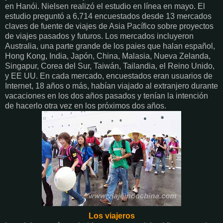
en Hanói. Nielsen realizó el estudio en línea en mayo. El
estudio preguntó a 6,714 encuestados desde 13 mercados
claves de fuente de viajes de Asia Pacífico sobre proyectos
de viajes pasados y futuros. Los mercados incluyeron
Australia, una parte grande de los paies que halan español,
Hong Kong, India, Japón, China, Malasia, Nueva Zelanda,
Singapur, Corea del Sur, Taiwán, Tailandia, el Reino Unido,
y EE UU. En cada mercado, encuestados eran usuarios de
Internet, 18 años o más, habían viajado al extranjero durante
vacaciones en los dos años pasados y tenían la intención
de hacerlo otra vez en los próximos dos años.
Los viajeros