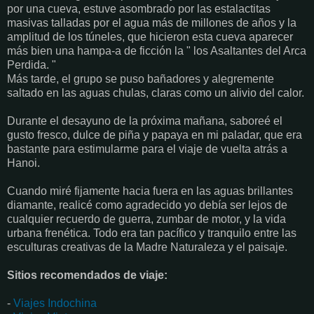
por una cueva, estuve asombrado por las estalactitas
masivas talladas por el agua más de millones de años y la
amplitud de los túneles, que hicieron esta cueva aparecer
más bien una hampa-a de ficción la " los Asaltantes del Arca
Perdida. "
Más tarde, el grupo se puso bañadores y alegremente
saltado en las aguas chulas, claras como un alivio del calor.
Durante el desayuno de la próxima mañana, saboreé el
gusto fresco, dulce de piña y papaya en mi paladar, que era
bastante para estimularme para el viaje de vuelta atrás a
Hanoi.
Cuando miré fijamente hacia fuera en las aguas brillantes
diamante, realicé como agradecido yo debía ser lejos de
cualquier recuerdo de guerra, zumbar de motor, y la vida
urbana frenética. Todo era tan pacífico y tranquilo entre las
esculturas creativas de la Madre Naturaleza y el paisaje.
Sitios recomendados de viaje:
-
Viajes Indochina