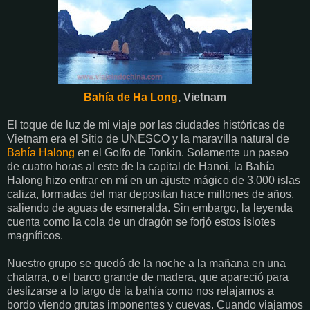
Bahía de Ha Long
, Vietnam
El toque de luz de mi viaje por las ciudades históricas de
Vietnam era el Sitio de UNESCO y la maravilla natural de
Bahía Halong
en el Golfo de Tonkin. Solamente un paseo
de cuatro horas al este de la capital de Hanoi, la Bahía
Halong hizo entrar en mí en un ajuste mágico de 3,000 islas
caliza, formadas del mar depositan hace millones de años,
saliendo de aguas de esmeralda. Sin embargo, la leyenda
cuenta como la cola de un dragón se forjó estos islotes
magníficos.
Nuestro grupo se quedó de la noche a la mañana en una
chatarra, o el barco grande de madera, que apareció para
deslizarse a lo largo de la bahía como nos relajamos a
bordo viendo grutas imponentes y cuevas. Cuando viajamos