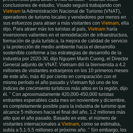
conclusiones de estudio, Visado seguirá trabajando con
Vietnam
la Administración Nacional de Turismo (VNAT),
operadores de turismo locales y vendedores por menos en
sus esfuerzos para atraer a más visitantes con
Vietnam
, ella
dijo. Para atraer más los turistas al país,
Vietnam
haría
inversiones valientes en el remodelación de infraestructura,
formación de guía turística, la mejora de calidad de servicio
y la protección de medio ambiente hacia el desarrollo
sostenible conforme a las estrategias de desarrollo de la
industria por 2020-30, dijo Nguyen Manh Cuong, el Director
General adjunto de VNAT. Vietnam dió la bienvenida a 4.2
millones de visitantes extranjeros en los 10 primeros meses
de este año, más 40 por ciento en comparación con el
mismo período el año pasado y Vietnam fijó uno de los
índices de crecimiento turísticos más altos en la región, dijo
él. " Con aproximadamente 420,000-450,000 turistas
entrantes esperables cada mes en noviembre y diciembre,
es completamente posible para la industria de turismo que
alcance 5 millones hacia el final del año, 1.2 millones más
alto que el año pasado. Basado en esto, el número de
visitantes internacionales a
Vietnam
, como se estimaba,
subía a 5.1-5.5 millones el próximo año. " Sin embargo, los