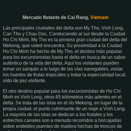
Mercado flotante de Cai Rang,
Vietnam
Las principales ciudades del delta son My Tho, Vinh Long,
Can Tho y Chau Doc. Conduciendo al sur desde la Ciudad
Ho Chi Minh, My Tho es la primera gran ciudad del delta del
Mekong, que usted encuentra. Su proximidad a la Ciudad
Ho Chi Minh ha hecho de My Tho, el destino más popular
para los excursionistas hasta el delta en busca de un sabor
auténtico de la vida del delta. Aquí los visitantes pueden
tomar un sampán a lo largo de las vías navegables, visitar
los huertos de frutas tropicales y tratar la especialidad local,
oído de pez elefante.
El otro destino popular para los excursionistas de Ho Chi
Minh es Vinh Long, otros 65 kilómetros más adentro en el
delta. Se trata de las islas en el río Mekong, en lugar de la
propia ciudad, el punto culminante de un viaje a Vinh Long.
La mayoría de las islas se dedican a los frutales y los
estrechos canales son a menudo recorridos a horcajadas
sobre endebles puentes de madera hechas de troncos de