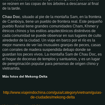
se reúnen en las copas de los árboles a descansar al final
de la tarde.
Chau Doc
, situado al pie de la montaña Sam, en la frontera
de Camboya, tiene un pueblo de frontera real. Este pequeño
pueblo fluvial tiene grandes comunidades Cham, Khmer y
étnicos chinos y los estilos arquitectónicos distintivos de
cada comunidad se puede observar en sus lugares de culto
alrededor de la ciudad. Un viaje en barco por el río es la
mejor manera de ver las inusuales granjas de peces, casas
con corrales de madera suspendida debajo donde se
guardan los peces vivos. La montaña Sam de Chau Doc, es
el hogar de docenas de templos y santuarios, y es un lugar
de peregrinación popular para personas de origen chino y
vietnamita.
Más fotos del Mekong-Delta
http://www.viajeindochina.com/guia/category/vietnam/guias-
de-ciudades/mekong-delta