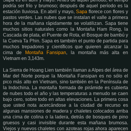
podría ser frío y brumoso; después de aquel período es la
estación lluviosa. En abril y mayo,
Sapa
florece con flores y
pastos verdes. Las nubes que se instalan el valle a primera
hora de la mañana rápidamente se volatilizan. Sapa tiene
muchos sitios naturales como la Montaña Ham Rong
, la
Cascada de plata, el Puente de Rota, el Bosque de bambú y
la Cueva Ta Phin. Sapa es también el punto de partida para
muchos trepadores y científicos que quieren alcanzar la
cima de
Montaña Fansipan
, la montaña más alta en
Vietnam en 3,143m.
La Sierra de Hoang Lien también llaman a Alpes del área de
Mar del Norte porque la Montaña Fansipan es no sólo el
pico más alto en Vietnam, sino también en la Península de
la Indochina. La montaña formada de pirámide es cubierta
de nubes todo el año y las temperaturas a menudo se caen
bajo cero, sobre todo en altas elevaciones. La primera cosa
que usted nota acercándose a la ciudad de recurso es
algunas mansiones de madera y chaletes colocados arriba
una cima de colina o la ladera, detrás de bosques de pino
gruesos y casi invisible durante esta mañana brumosa.
Viejos y nuevos chaletes con azoteas rojas ahora aparecen