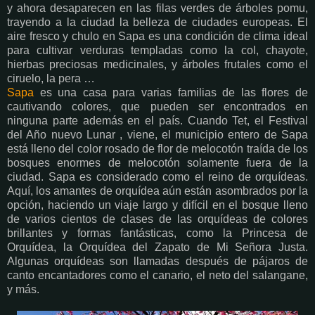
y ahora desaparecen en las filas verdes de árboles pomu,
trayendo a la ciudad la belleza de ciudades europeas. El
aire fresco y chulo en Sapa es una condición de clima ideal
para cultivar verduras templadas como la col, chayote,
hierbas preciosas medicinales, y árboles frutales como el
ciruelo, la pera …
Sapa
es una casa para varias familias de las flores de
cautivando colores, que pueden ser encontrados en
ninguna parte además en el país. Cuando Tet, el Festival
del Año nuevo Lunar , viene, el municipio entero de Sapa
está lleno del color rosado de flor de melocotón traída de los
bosques enormes de melocotón solamente fuera de la
ciudad. Sapa es considerado como el reino de orquídeas.
Aquí, los amantes de orquídea aún están asombrados por la
opción, haciendo un viaje largo y difícil en el bosque lleno
de varios cientos de clases de las orquídeas de colores
brillantes y formas fantásticas, como la Princesa de
Orquídea, la Orquídea del Zapato de Mi Señora Justa.
Algunas orquídeas son llamadas después de pájaros de
canto encantadores como el canario, el neto del salangane,
y más.