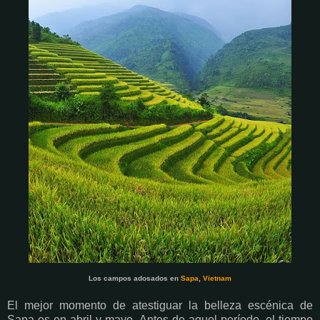
Los campos adosados en
Sapa
,
Vietnam
El mejor momento de atestiguar la belleza escénica de
Sapa es en abril y mayo. Antes de aquel período, el tiempo