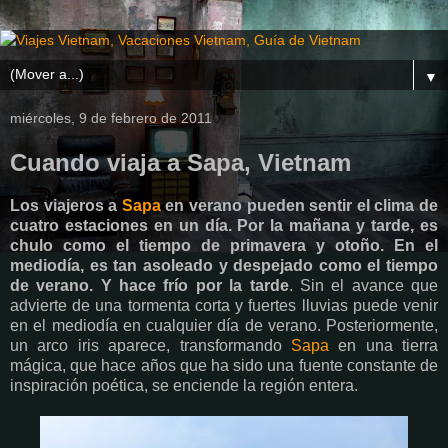
▼
miércoles, 9 de febrero de 2011
Cuando viaja a Sapa, Vietnam
Los viajeros a
Sapa
en verano pueden sentir el clima de
cuatro estaciones en un día. Por la mañana y tarde, es
chulo como el tiempo de primavera y otoño. En el
mediodía, es tan asoleado y despejado como el tiempo
de verano. Y hace frío por la tarde
. Sin el avance que
advierte de una tormenta corta y fuertes lluvias puede venir
en el mediodía en cualquier día de verano. Posteriormente,
un arco iris aparece, transformando
Sapa
en una tierra
mágica, que hace años que ha sido una fuente constante de
inspiración poética, se enciende la región entera.