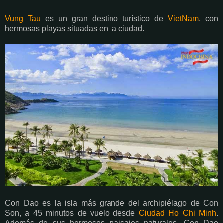
Vung Tau
es un gran destino turístico de
VietNam
, con
hermosas playas situadas en la ciudad.
Con Dao es la isla más grande del archipiélago de Con
Son, a 45 minutos de vuelo desde
Ciudad Ho Chi Minh
.
Además de sus hermosos paisajes naturales, Con Dao