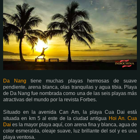
Da Nang
tiene muchas playas hermosas de suave
pendiente, arena blanca, olas tranquilas y agua tibia. Playa
de Da Nang fue nombrada como una de las seis playas más
atractivas del mundo por la revista Forbes.
Situado en la avenida Can Am, la playa Cua Dai está
situada en km 5 al este de la ciudad antigua
Hoi An. Cua
Dai
es la mayor playa aquí, con arena fina y blanca, agua de
color esmeralda, oleaje suave, luz brillante del sol y es una
playa ventosa.