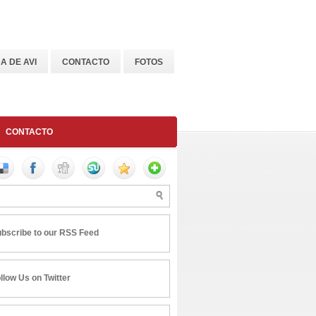
A DE AVI
CONTACTO
FOTOS
CONTACTO
bscribe to our RSS Feed
llow Us on Twitter