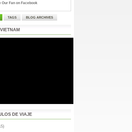
 Our Fan on Facebook
TAGS
BLOG ARCHIVES
 VIETNAM
ULOS DE VIAJE
15)