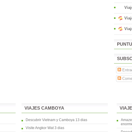
Viaj
Viaj
Via
PUNTU
SUBSC
Entra
Comen
VIAJES CAMBOYA
VIAJ
Descubrir Vietnam y Camboya 13 dias
Amaze 
enorme
Visite Angkor Wat 3 dias
Descub