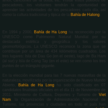
amor, canciones de la boda, etc. Visitar estos pueblos de
pescadores, los visitantes tendrán la oportunidad de
aprender las actividades de los pescadores cada día, así
como la cultura tradicional y típica de la
Bahía de Halong
.
En 1994 y 2000,
Bahía de Ha Long
ha reconocido por la
UNESCO como Patrimonio Natural Mundial por su
destacada estética y geográfica y los valores
geomorfológicos. La UNESCO reconoce la zona que se
contribuye por un área de 434 kilómetros cuadrados. Los
tres lugares: Isla de Dau Go (en el oeste), lago de Ba Ham
(al sur) y Isla de Cong Tay (en el este) se ven como los tres
puntos de un triángulo gigante.
En la elección mundial para las 7 nuevas maravillas de la
naturaleza, movilizada por la organización de Nuevo Mundo
Abierto,
Bahía de Ha Long
ha sido clasificado en 07
candidatos finalistas oficiales en el día 11 de Noviembre de
2011. Ministerio de Cultura, Deportes y Turismo de
Viet
Nam
, la Organización de Administración Nacional de
Turismo, las provincias y ciudades en todo el país han