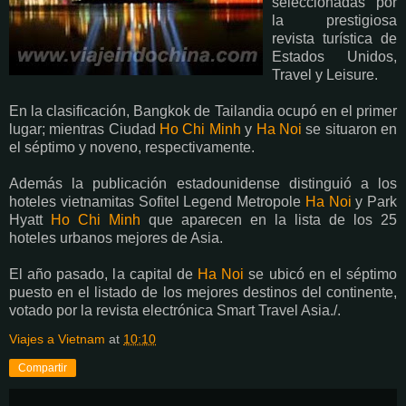
seleccionadas por
la prestigiosa
revista turística de
Estados Unidos,
Travel y Leisure.
En la clasificación, Bangkok de Tailandia ocupó en el primer
lugar; mientras Ciudad
Ho Chi Minh
y
Ha Noi
se situaron en
el séptimo y noveno, respectivamente.
Además la publicación estadounidense distinguió a los
hoteles vietnamitas Sofitel Legend Metropole
Ha Noi
y Park
Hyatt
Ho Chi Minh
que aparecen en la lista de los 25
hoteles urbanos mejores de Asia.
El año pasado, la capital de
Ha Noi
se ubicó en el séptimo
puesto en el listado de los mejores destinos del continente,
votado por la revista electrónica Smart Travel Asia./.
Viajes a Vietnam
at
10:10
Compartir