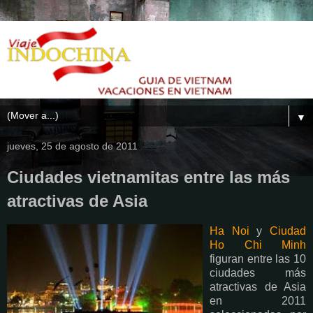
▼
jueves, 25 de agosto de 2011
Ciudades vietnamitas entre las más
atractivas de Asia
Ha Noi
y
Ciudad
Ho Chi Minh
figuran entre las 10
ciudades más
atractivas de Asia
en 2011