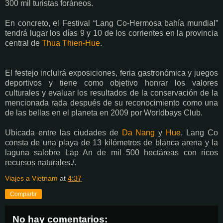
300 mil turistas foráneos.
En concreto, el Festival “Lang Co-Hermosa bahía mundial”
tendrá lugar los días 9 y 10 de los corrientes en la provincia
central de
Thua Thien-Hue
.
El festejo incluirá exposiciones, feria gastronómica y juegos
deportivos y tiene como objetivo honrar los valores
culturales y evaluar los resultados de la conservación de la
mencionada rada después de su reconocimiento como una
de las bellas en el planeta en 2009 por Worldbays Club.
Ubicada entre las ciudades de
Da Nang
y
Hue
, Lang Co
consta de una playa de 13 kilómetros de blanca arena y la
laguna salobre Lap An de mil 500 hectáreas con ricos
recursos naturales./.
Viajes a Vietnam
at
4:37
Compartir
No hay comentarios: