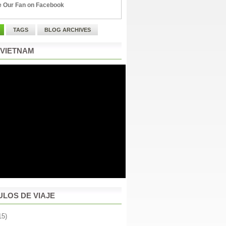
 Our Fan on Facebook
TAGS
BLOG ARCHIVES
 VIETNAM
ULOS DE VIAJE
15)