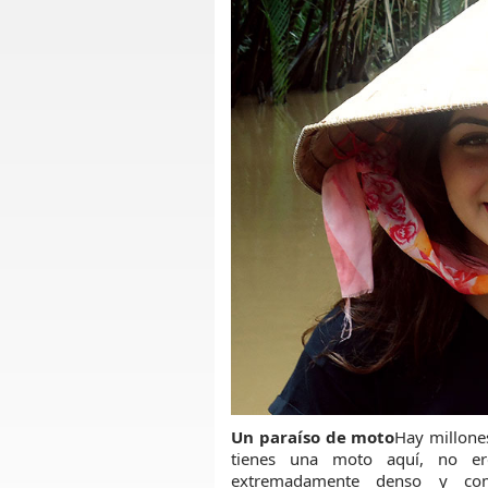
Un paraíso de moto
Hay millone
tienes una moto aquí, no ere
extremadamente denso y comp