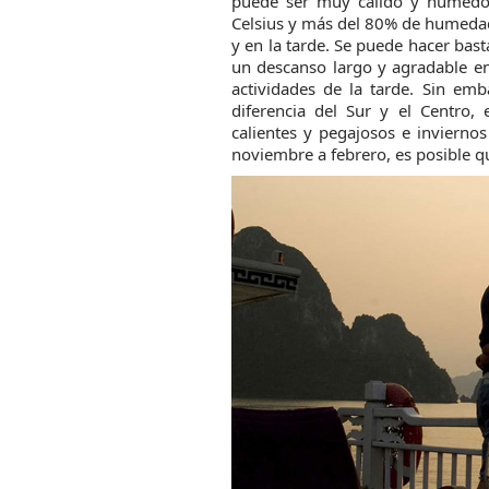
puede ser muy cálido y húmedo
Celsius y más del 80% de humedad
y en la tarde. Se puede hacer bast
un descanso largo y agradable en
actividades de la tarde. Sin em
diferencia del Sur y el Centro,
calientes y pegajosos e inviernos
noviembre a febrero, es posible qu