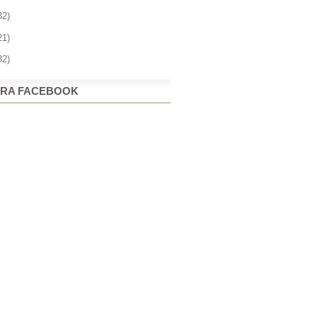
32)
21)
32)
RA FACEBOOK