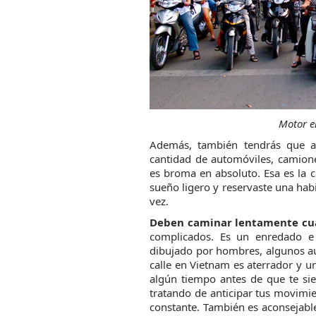
Motor e
Además, también tendrás que a
cantidad de automóviles, camion
es broma en absoluto. Esa es la c
sueño ligero y reservaste una habit
vez.
Deben caminar lentamente cuan
complicados. Es un enredado e 
dibujado por hombres, algunos au
calle en Vietnam es aterrador y u
algún tiempo antes de que te si
tratando de anticipar tus movimie
constante. También es aconsejable