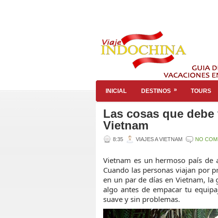
»
INICIAL
DESTINOS
TOURS
Las cosas que debe t
Vietnam
8:35
VIAJES A VIETNAM
NO COM
Vietnam es un hermoso país de ar
Cuando las personas viajan por p
en un par de días en Vietnam, la
algo antes de empacar tu equip
suave y sin problemas.