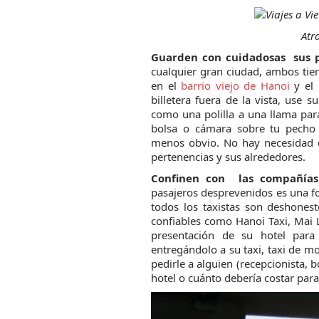
Atr
Guarden con cuidadosas sus 
cualquier gran ciudad, ambos tien
en el
barrio viejo de Hanoi
y el 
billetera fuera de la vista, use 
como una polilla a una llama par
bolsa o cámara sobre tu pecho 
menos obvio. No hay necesidad d
pertenencias y sus alrededores.
Confinen con las compañía
pasajeros desprevenidos es una f
todos los taxistas son deshones
confiables como Hanoi Taxi, Mai L
presentación de su hotel para
entregándolo a su taxi, taxi de mo
pedirle a alguien (recepcionista, bo
hotel o cuánto debería costar par