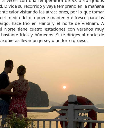
 a veces con una temperatura de 38 a 40 grados
. Divida su recorrido y vaya temprano en la mañana
ante calor visitando las atracciones, por lo que tomar
 el medio del día puede mantenerte fresco para las
bargo, hace frío en Hanoi y el norte de Vietnam. A
 el Norte tiene cuatro estaciones con veranos muy
 bastante fríos y húmedos. Si te diriges al norte de
e quieras llevar un jersey o un forro grueso.