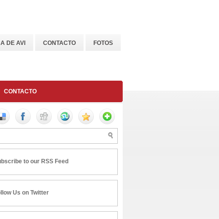
A DE AVI
CONTACTO
FOTOS
CONTACTO
bscribe to our RSS Feed
llow Us on Twitter