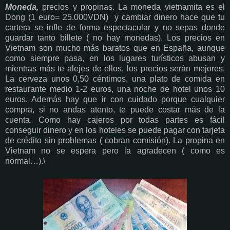
Moneda,
precios y propinas. La moneda vietnamita es el
Dong (1 euro= 25.000VDN) y cambiar dinero hace que tu
cartera se infle de forma espectacular y no sepas donde
guardar tanto billete ( no hay monedas). Los precios en
Vietnam son mucho más baratos que en España, aunque
como siempre pasa, en los lugares turísticos abusan y
mientras más te alejes de ellos, los precios serán mejores.
La cerveza unos 0,50 céntimos, una plato de comida en
restaurante medio 1-2 euros, una noche de hotel unos 10
euros. Además hay que ir con cuidado porque cualquier
compra, si no andas atento, te puede costar más de la
cuenta. Como hay cajeros por todas partes es fácil
conseguir dinero y en los hoteles se puede pagar con tarjeta
de crédito sin problemas ( cobran comisión). La propina en
Vietnam no se espera pero la agradecen ( como es
normal…).\