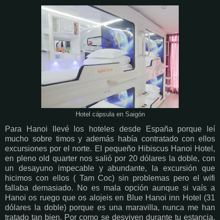
Hotel cápsula en Saigón
Para Hanoi llevé los hoteles desde España porque leí
mucho sobre timos y además había contratado con ellos
excursiones por el norte. El pequeño Hibiscus Hanoi Hotel,
en pleno old quarter nos salió por 20 dólares la doble, con
un desayuno impecable y abundante, la excursión que
hicimos con ellos ( Tam Coc) sin problemas pero el wifi
fallaba demasiado. No es mala opción aunque si vaís a
Hanoi os ruego que os alojeis en Blue Hanoi inn Hotel (31
dólares la doble) porque es una maravilla, nunca me han
tratado tan bien. Por como se desviven durante tu estancia,