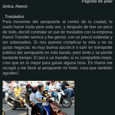
Pagoda de pilar
única, Hanoi.
. Traslados
Para moverme del aeropuerto al centro de la ciudad, lo
suelo hacer insitu pero esta vez, y después de leer un poco
de todo, decidí contratar un par de traslados con la empresa
Hanoi Transfer service y fue genial, con un precio estándar y
sin sobresaltos. Si nos quereis complicar la vida y no os
gusta negociar, es muy buena opción.Ir o salir en transporte
público del aeropuerto es más barato, pero lento y se pierde
bastante tiempo. El taxí o un transfer, si es compartido mejor,
creo que es lo mejor para ganar alguna hora. En Hanoi me
recogió y me llevó al aeropuerto mi hotel, cosa que también
agradecí.