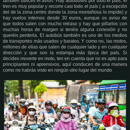
también utilices el avión. Hay autobuses por todo el país, el
tren es muy popular y recorre casi todo el país ( a excepción
del de la zona centro donde la zona montañosa lo impide) y
hay vuelos internos desde 30 euros, aunque os aviso de
que todos salen con mucho retraso y hay que pillarlos con
muchas horas de margen si tenéis alguna conexión y no
queréis perderla. El autobús también es uno de los medios
de transportes más usados y baratos. Y como no, las motos,
millones de ellas que salen de cualquier lado y en cualquier
dirección y que son la estampa más típica del país. Si
decides moverte en moto, ten en cuenta que no es apto para
principiantes ni aprensivos, aquí conducen de una manera
como no habrás visto en ningún otro lugar del mundo