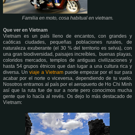
Familia en moto, cosa habitual en vietnam.
Que ver en Vietnam
Vietnam es un país lleno de encantos, con grandes y
caóticas ciudades, pequeñas poblaciones rurales, de
naturaleza exuberante (el 30 % del territorio es selva), con
una gran biodiversidad, paisajes increíbles, buenas playas,
coloridos mercados, templos de antiguas civilizaciones y
hasta 54 grupos étnicos que dan lugar a una cultura rica y
diversa. Un
viaje a Vietnam
puede empezar por el sur para
acabar por el norte o viceversa, dependiendo de tu vuelo.
Nosotros entramos al país por el aeropuerto de Ho Chi Minh
así que la ruta fue de sur a norte pero conocimos mucha
gente que lo hacía al revés. Os dejo lo más destacado de
Vietnam: