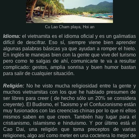
Cu Lao Cham playa, Hoi an
Idioma:
el vietnamita es el idioma oficial y es un galimatias
difícil de descifrar. Eso sí, siempre viene bien aprender
algunas palabras básicas ya que ayudan a romper el hielo.
En inglés te manejas bien con la gente que vive del turismo
pero como te salgas de ahí, comunicarte te va a resultar
complicado: gestos, amplia sonrisa y buen humor bastan
para salir de cualquier situación.
Religión:
No he visto mucha religiosidad entre la gente y
muchos vietnamitas con los que he hablado presumen de
ser libres para creer ( de hecho sólo un 20% se considera
creyente). El Budismo, el Taoismo y el Confucionismo están
muy fusionados con las creencias chinas por lo que ni ellos
mismos saben en que creen. También hay lugar para el
cristianismo, islamismo e hinduismo. Y por último está el
Cao Dai, una religión que toma preceptos de varias
religiones, algo así como meter en una coctelera lo mejor de