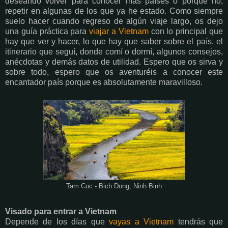
deseando volver para conocer más países o porqué no,
repetir en algunas de los que ya he estado. Como siempre
suelo hacer cuando regreso de algún viaje largo, os dejo
una guía práctica para
viajar a Vietnam
con lo principal que
hay que ver y hacer, lo que hay que saber sobre el país, el
itinerario que seguí, donde comí o dormí, algunos consejos,
anécdotas y demás datos de utilidad. Espero que os sirva y
sobre todo, espero que os aventuréis a conocer este
encantador país porque es absolutamente maravilloso.
Tam Coc - Bich Dong, Ninh Binh
Visado para entrar a Vietnam
Depende de los días que
vayas a Vietnam
tendrás que