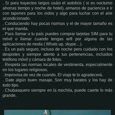
. Si para trayectos largos usáis el autobús ( si es nocturno
ahorras tiempo y noche de hotel), armaros de paciencia e ir
con tapones para los oidos y algo para luchar con el aire
acondicionado.
. Conduciendo hay pocas normas y el de mayor tamaño es
el que manda.
. Para llamar a tu país puedes comprar tarjetas SIM para tu
móvil o llamar cuando tengas wifi por alguna de las
aplicaciones de moda ( Whats up, skype…).
. Es un país seguro, incluso de noche pero cuidado con los
despistes y siempre atento a tus pertenencias, incluidos
teléfono móvil y cámara de fotos.
. Respeta las normas locales de vestimenta, especialmente
en los lugares religiosos.
. Improvisa de vez de cuando. El viaje te lo agradecerá.
. Date algún buen masaje. Son muy baratos y los hay de
todo tipo.
. Chubasquero siempre en la mochila, puede caerte lo más
grande.