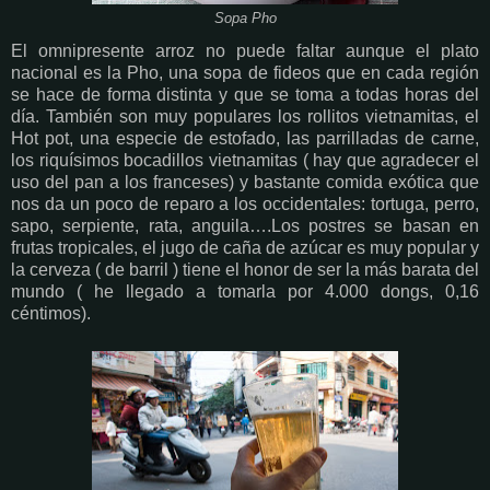
Sopa Pho
El omnipresente arroz no puede faltar aunque el plato
nacional es la Pho, una sopa de fideos que en cada región
se hace de forma distinta y que se toma a todas horas del
día. También son muy populares los rollitos vietnamitas, el
Hot pot, una especie de estofado, las parrilladas de carne,
los riquísimos bocadillos vietnamitas ( hay que agradecer el
uso del pan a los franceses) y bastante comida exótica que
nos da un poco de reparo a los occidentales: tortuga, perro,
sapo, serpiente, rata, anguila….Los postres se basan en
frutas tropicales, el jugo de caña de azúcar es muy popular y
la cerveza ( de barril ) tiene el honor de ser la más barata del
mundo ( he llegado a tomarla por 4.000 dongs, 0,16
céntimos).