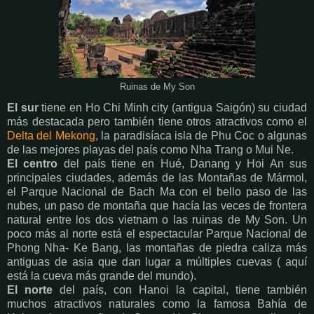
Ruinas de My Son
El sur
tiene en Ho Chi Minh city (antigua Saigón) su ciudad
más destacada pero también tiene otros atractivos como el
Delta del Mekong
, la paradisíaca isla de Phu Coc o algunas
de las mejores playas del país como Nha Trang o Mui Ne.
El centro
del país tiene en Hué, Danang y Hoi An sus
principales ciudades, además de las Montañas de Mármol,
el Parque Nacional de Bach Ma con el bello paso de las
nubes, un paso de montaña que hacía las veces de frontera
natural entre los dos vietnam o las ruinas de My Son. Un
poco más al norte está el espectacular Parque Nacional de
Phong Nha- Ke Bang, las montañas de piedra caliza más
antiguas de asia que dan lugar a múltiples cuevas ( aquí
está la cueva más grande del mundo).
El norte
del país, con Hanoi la capital, tiene también
muchos atractivos naturales como la famosa Bahía de