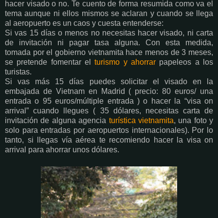
hacer visado o no. Te cuento de forma resumida como va el
tema aunque ni ellos mismos se aclaran y cuando se llega
al aeropuerto es un caos y cuesta entenderse:
Si vas 15 días o menos no necesitas hacer visado, ni carta
de invitación ni pagar tasa alguna. Con esta medida,
tomada por el gobierno vietnamita hace menos de 3 meses,
se pretende fomentar el
turismo y ahorrar
papeleos a los
turistas.
Si vas más 15 días puedes solicitar el visado en la
embajada de Vietnam en Madrid ( precio: 80 euros/ una
entrada o 95 euros/múltiple entrada ) o hacer la “visa on
arrival” cuando llegues ( 35 dólares, necesitas carta de
invitación de alguna agencia
turística vietnamita
, una foto y
solo para entradas por aeropuertos internacionales). Por lo
tanto, si llegas vía aérea te recomiendo hacer la visa on
arrival para ahorrar unos dólares.