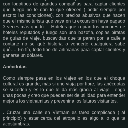
con logotipos de grandes compañías para captar clientes
que luego no te dan lo que ofrecen ( pedir siempre por
escrito las condiciones), con precios abusivos que hacen
que el mismo turista que vaya en tu excursión haya pagado
3 veces más que tú…. Hoteles que copian los nombres de
hoteles reputados y luego son una bazofia, copias piratas
de guías de viaje, buscavidas que te paran por la calle a
contarte no se qué historia o venderte cualquiera sabe
qué…. En fín, todo tipo de artimañas para captar clientes y
ganarse un dólares.
Anécdotas
Como siempre pasa en los viajes en los que el choque
cultural es grande, más si uno viaja por libre, las anécdotas
se suceden y es lo que le da más gracia al viaje. Tengo
unas pocas y creo que pueden ser de utilidad para entender
mejor a los vietnamitas y prevenir a los futuros visitantes.
. Cruzar una calle en Vietnam es tarea complicada ( al
principio) y estar cerca del atropello es algo a lo que te
acostumbras.