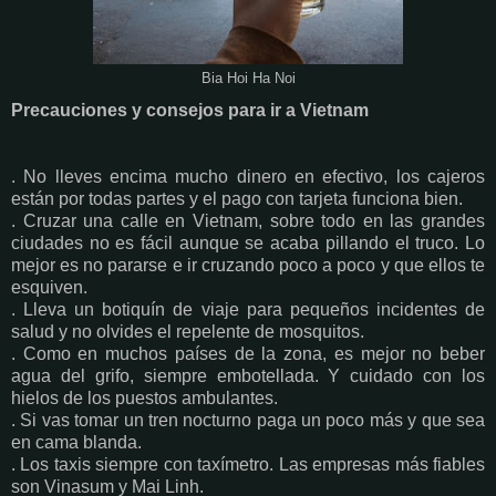
Bia Hoi Ha Noi
Precauciones y consejos para ir a Vietnam
. No lleves encima mucho dinero en efectivo, los cajeros
están por todas partes y el pago con tarjeta funciona bien.
. Cruzar una calle en Vietnam, sobre todo en las grandes
ciudades no es fácil aunque se acaba pillando el truco. Lo
mejor es no pararse e ir cruzando poco a poco y que ellos te
esquiven.
. Lleva un botiquín de viaje para pequeños incidentes de
salud y no olvides el repelente de mosquitos.
. Como en muchos países de la zona, es mejor no beber
agua del grifo, siempre embotellada. Y cuidado con los
hielos de los puestos ambulantes.
. Si vas tomar un tren nocturno paga un poco más y que sea
en cama blanda.
. Los taxis siempre con taxímetro. Las empresas más fiables
son Vinasum y Mai Linh.