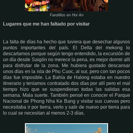
Farolillos en Hoi An
Lugares que me han faltado por visitar
La falta de días ha hecho que tuviera que desechar algunos
puntos importantes del país. El Delta del mekong lo
descartamos porque según tengo entendido, la excursión de
un día desde Saigón no merece la pena, es mejor dormir allí
para disfrutar de la zona. Me hubiera gustado descansar
unos días en la isla de Phu Cuoc, al sur, pero con tan pocos
días fue imposible. La Bahía de Halong estaba en nuestro
itinerario y teníamos contratado dos días por allí pero el mal
tiempo hizo que se suspendieran todas las salidas esa
semana. Mala suerte. También pensé en conocer el Parque
Nacional de Phong Nha Ke Bang y visitar sus cuevas pero
necesitaba ir por tierra, verlo y salir de nuevo por tierra para
lo cual se necesitan al menos 2-3 días.