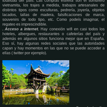
totalidad del país. Las compras estrella son el sombrero
vietnamita, los trajes a medida, trabajos artesanales de
distintos tipos como esculturas, pedrería, joyería, objetos
lacados, tallas de madera, falsificaciones de marca,
souvenirs de todo tipo, etc. Como podeís imaginar, el
regateo es imprescindible.
. Acceso a internet.
Hay conexión wifi en casi todos los
hoteles, albergues, restaurantes o cafeterías del país y
además en algunos sitios funciona mejor que en España.
Eso sí, hay algunas redes sociales que las autoridades
capan y hay momentos en las que no se puede acceder a
ellas ( twitter por ejemplo).