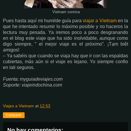
Vietnam sonrisa
Pues hasta aquí mi humilde guía para
viajar a Vietnam
en la
que he intentado resumir lo máximo posible y no haceros la
lectura muy pesada. Ya iremos poco a poco desgranando
en el blog este viaje que ha sido inolvidable, aunque como
digo siempre, ” el mejor viaje es el próximo”. ¡Tạm biệt
amigos!
– Ya sabéis que cuando se viaja hay que ir con las espaldas
cubiertas, más aún si el viaje es lejano. Yo siempre confio
en Iati seguros.
Fuenta: myguiadeviajes.com
Soporte: viajeindochina.com
Viajes a Vietnam
at
12:53
Compartir
No hay comentarios: