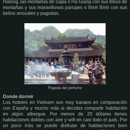
Halong, las montañas de Sapa o Ha Giang con sus tribus de
montañas y sus maravillosos paisajes o Ninh Binh con sus
bellos arrozales y pagodas.
Pagoda del perfume
Donde dormir
Los hoteles en Vietnam son muy baratos en comparación
con España y mucho más si decides compartir habitación
en algún albergue. Por menos de 20 dólares tienes
habitaciones dobles con aire y wifi en casi todo el país. Por
un poco más se puede disfrutar de habitaciones bien