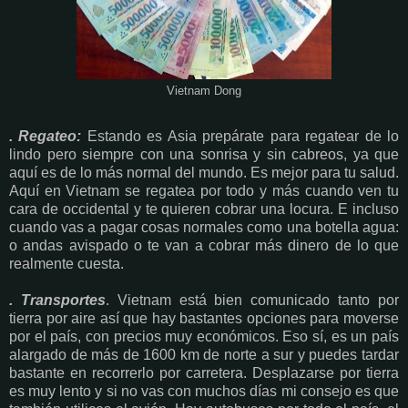
Vietnam Dong
. Regateo:
Estando es Asia prepárate para regatear de lo
lindo pero siempre con una sonrisa y sin cabreos, ya que
aquí es de lo más normal del mundo. Es mejor para tu salud.
Aquí en Vietnam se regatea por todo y más cuando ven tu
cara de occidental y te quieren cobrar una locura. E incluso
cuando vas a pagar cosas normales como una botella agua:
o andas avispado o te van a cobrar más dinero de lo que
realmente cuesta.
. Transportes
. Vietnam está bien comunicado tanto por
tierra por aire así que hay bastantes opciones para moverse
por el país, con precios muy económicos. Eso sí, es un país
alargado de más de 1600 km de norte a sur y puedes tardar
bastante en recorrerlo por carretera. Desplazarse por tierra
es muy lento y si no vas con muchos días mi consejo es que