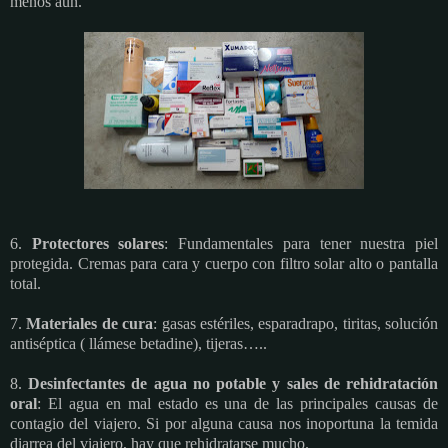
menos aún.
6.
Protectores solares
: Fundamentales para tener nuestra piel
protegida. Cremas para cara y cuerpo con filtro solar alto o pantalla
total.
7.
Materiales de cura
: gasas estériles, esparadrapo, tiritas, solución
antiséptica ( llámese betadine), tijeras…..
8.
Desinfectantes de agua no potable y sales de rehidratación
oral
: El agua en mal estado es una de las principales causas de
contagio del viajero. Si por alguna causa nos inoportuna la temida
diarrea del viajero, hay que rehidratarse mucho.