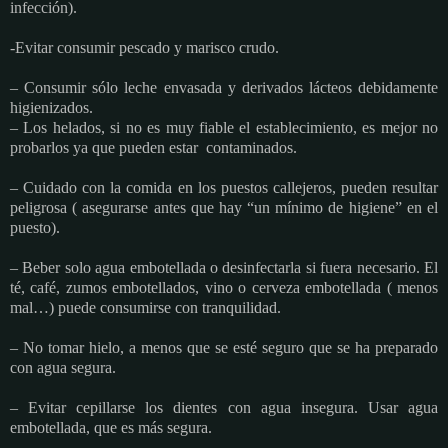
infección).
-Evitar consumir pescado y marisco crudo.
– Consumir sólo leche envasada y derivados lácteos debidamente
higienizados.
– Los helados, si no es muy fiable el establecimiento, es mejor no
probarlos ya que pueden estar contaminados.
– Cuidado con la comida en los puestos callejeros, pueden resultar
peligrosa ( asegurarse antes que hay “un mínimo de higiene” en el
puesto).
– Beber solo agua embotellada o desinfectarla si fuera necesario. El
té, café, zumos embotellados, vino o cerveza embotellada ( menos
mal…) puede consumirse con tranquilidad.
– No tomar hielo, a menos que se esté seguro que se ha preparado
con agua segura.
– Evitar cepillarse los dientes con agua insegura. Usar agua
embotellada, que es más segura.