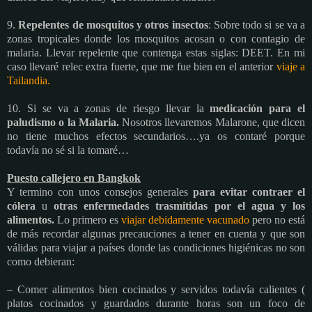
9.
Repelentes de mosquitos y otros insectos
: Sobre todo si se va a
zonas tropicales donde los mosquitos acosan o con contagio de
malaria. Llevar repelente que contenga estas siglas: DEET. En mi
caso llevaré relec extra fuerte, que me fue bien en el anterior
viaje a
Tailandia.
10. Si se va a zonas de riesgo llevar la
medicación para el
paludismo o la Malaria.
Nosotros llevaremos Malarone, que dicen
no tiene muchos efectos secundarios….ya os contaré porque
todavía no sé si la tomaré…
Puesto callejero en Bangkok
Y termino con unos consejos generales
para evitar contraer el
cólera
u
otras enfermedades trasmitidas por el agua y los
alimentos.
Lo primero es
viajar debidamente vacunado
pero no está
de más recordar algunas precauciones a tener en cuenta y que son
válidas para viajar a países donde las condiciones higiénicas no son
como debieran:
– Comer alimentos bien cocinados y servidos todavía calientes (
platos cocinados y guardados durante horas son un foco de