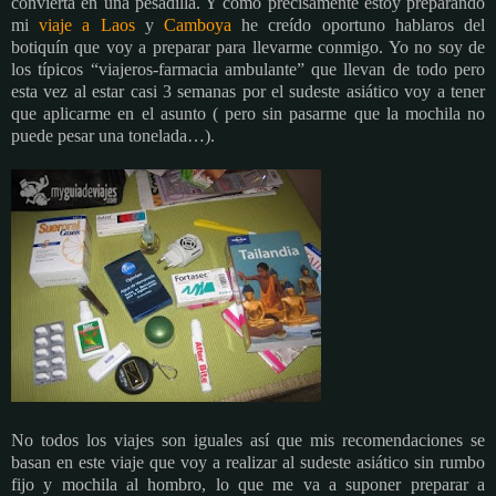
convierta en una pesadilla. Y como precisamente estoy preparando
mi
viaje a Laos
y
Camboya
he creído oportuno hablaros del
botiquín que voy a preparar para llevarme conmigo. Yo no soy de
los típicos “viajeros-farmacia ambulante” que llevan de todo pero
esta vez al estar casi 3 semanas por el sudeste asiático voy a tener
que aplicarme en el asunto ( pero sin pasarme que la mochila no
puede pesar una tonelada…).
No todos los viajes son iguales así que mis recomendaciones se
basan en este viaje que voy a realizar al sudeste asiático sin rumbo
fijo y mochila al hombro, lo que me va a suponer preparar a