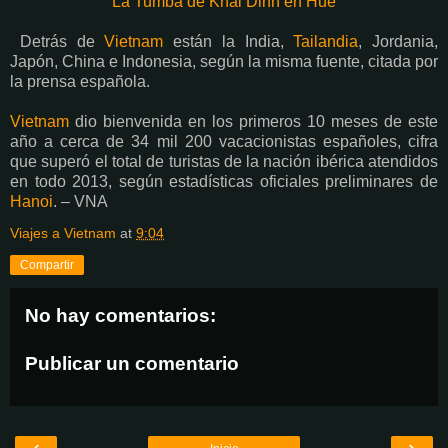
La Tumba de Khai Dinh en Hue
Detrás de
Vietnam
están la India,
Tailandia
, Jordania,
Japón, China e Indonesia, según la misma fuente, citada por
la prensa española.
Vietnam
dio bienvenida en los primeros 10 meses de este
año a cerca de 34 mil 200 vacacionistas españoles, cifra
que superó el total de turistas de la nación ibérica atendidos
en todo 2013, según estadísticas oficiales preliminares de
Hanoi
. – VNA
Viajes a Vietnam
at
9:04
Compartir
No hay comentarios:
Publicar un comentario
‹
›