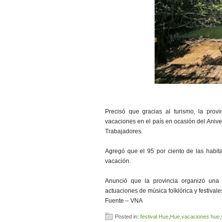
Precisó que gracias al turismo, la prov
vacaciones en el país en ocasión del Aniver
Trabajadores.
Agregó que el 95 por ciento de las habit
vacación.
Anunció que la provincia organizó una s
actuaciones de música folklórica y festival
Fuente – VNA
Posted in:
festival Hue
,
Hue
,
vacaciones hue
,