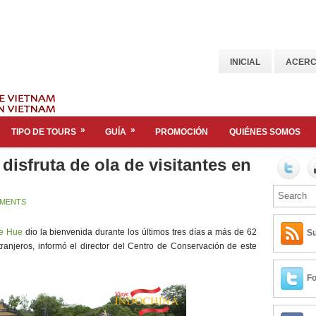
INICIAL
ACERC
»
»
TIPO DE TOURS
GUÍA
PROMOCIÓN
QUIÉNES SOMOS
disfruta de ola de visitantes en
MENTS
de Hue
dio la bienvenida durante los últimos tres días a más de 62
Su
extranjeros, informó el director del Centro de Conservación de este
Fo