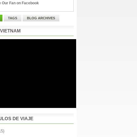
 Our Fan on Facebook
TAGS
BLOG ARCHIVES
 VIETNAM
ULOS DE VIAJE
15)