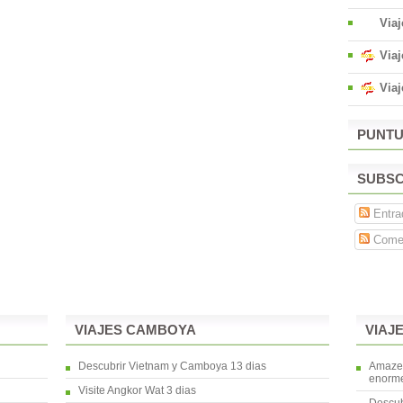
Viaj
Viaj
Via
PUNTU
SUBSC
Entra
Comen
VIAJES CAMBOYA
VIAJ
Descubrir Vietnam y Camboya 13 dias
Amaze 
enorme
Visite Angkor Wat 3 dias
Descub