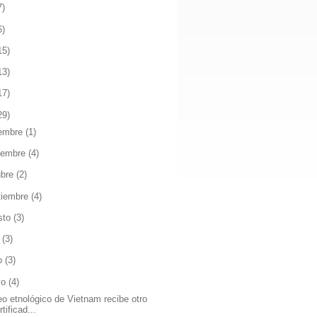
7)
6)
15)
13)
17)
29)
iembre
(1)
iembre
(4)
ubre
(2)
tiembre
(4)
sto
(3)
o
(3)
io
(3)
yo
(4)
o etnológico de Vietnam recibe otro
rtificad...