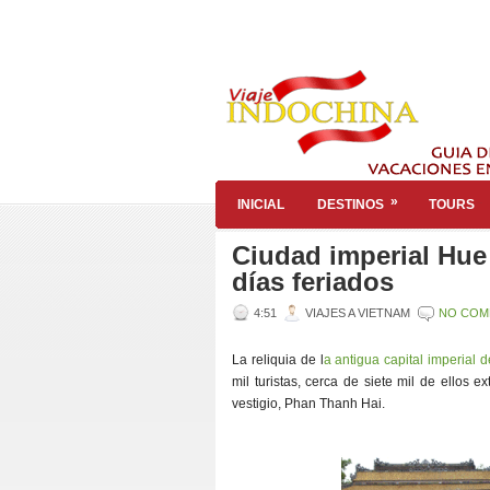
»
INICIAL
DESTINOS
TOURS
Ciudad imperial Hue 
días feriados
4:51
VIAJES A VIETNAM
NO COM
La reliquia de l
a antigua capital imperial 
mil turistas, cerca de siete mil de ellos 
vestigio, Phan Thanh Hai.