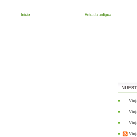
Inicio
Entrada antigua
NUEST
Via
Viaj
Via
Via