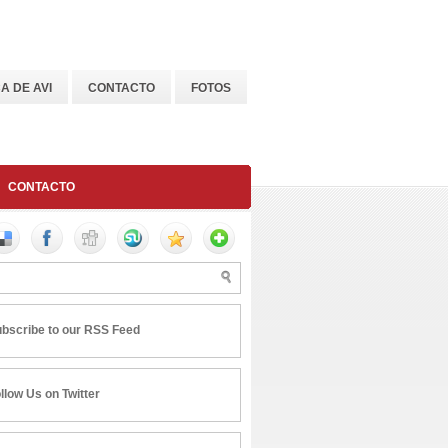
A DE AVI
CONTACTO
FOTOS
CONTACTO
bscribe to our RSS Feed
llow Us on Twitter