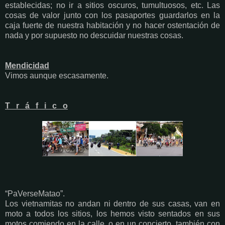
establecidas; no ir a sitios oscuros, tumultuosos, etc. Las
cosas de valor junto con los pasaportes guardarlos en la
caja fuerte de nuestra habitación y no hacer ostentación de
nada y por supuesto no descuidar nuestras cosas.
Mendicidad
Vimos aunque escasamente.
T r á f i c o
“PaVerseMatao”.
Los vietnamitas no andan ni dentro de sus casas, van en
moto a todos los sitios, los hemos visto sentados en sus
motos comiendo en la calle, o en un concierto, también con