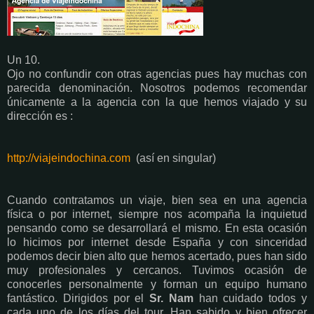
Un 10.
Ojo no confundir con otras agencias pues hay muchas con
parecida denominación. Nosotros podemos recomendar
únicamente a la agencia con la que hemos viajado y su
dirección es :
http://viajeindochina.com
(así en singular)
Cuando contratamos un viaje, bien sea en una agencia
física o por internet, siempre nos acompaña la inquietud
pensando como se desarrollará el mismo. En esta ocasión
lo hicimos por internet desde España y con sinceridad
podemos decir bien alto que hemos acertado, pues han sido
muy profesionales y cercanos. Tuvimos ocasión de
conocerles personalmente y forman un equipo humano
fantástico. Dirigidos por el
Sr. Nam
han cuidado todos y
cada uno de los días del tour. Han sabido y bien ofrecer