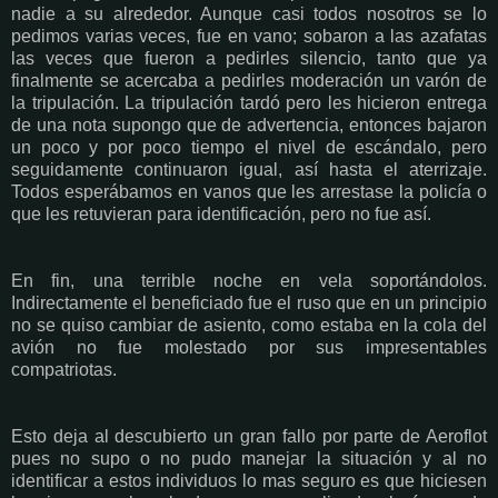
nadie a su alrededor. Aunque casi todos nosotros se lo
pedimos varias veces, fue en vano; sobaron a las azafatas
las veces que fueron a pedirles silencio, tanto que ya
finalmente se acercaba a pedirles moderación un varón de
la tripulación. La tripulación tardó pero les hicieron entrega
de una nota supongo que de advertencia, entonces bajaron
un poco y por poco tiempo el nivel de escándalo, pero
seguidamente continuaron igual, así hasta el aterrizaje.
Todos esperábamos en vanos que les arrestase la policía o
que les retuvieran para identificación, pero no fue así.
En fin, una terrible noche en vela soportándolos.
Indirectamente el beneficiado fue el ruso que en un principio
no se quiso cambiar de asiento, como estaba en la cola del
avión no fue molestado por sus impresentables
compatriotas.
Esto deja al descubierto un gran fallo por parte de Aeroflot
pues no supo o no pudo manejar la situación y al no
identificar a estos individuos lo mas seguro es que hiciesen