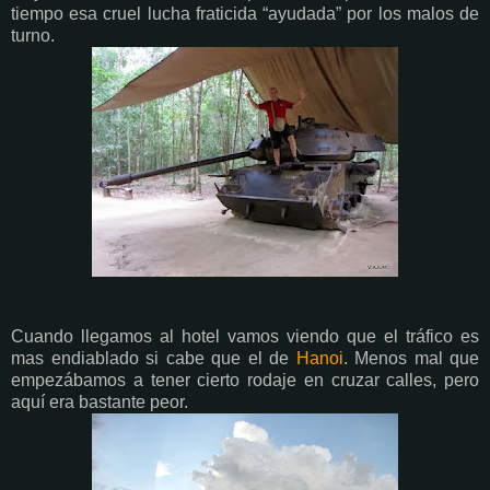
tiempo esa cruel lucha fraticida “ayudada” por los malos de
turno.
Cuando llegamos al hotel vamos viendo que el tráfico es
mas endiablado si cabe que el de
Hanoi
. Menos mal que
empezábamos a tener cierto rodaje en cruzar calles, pero
aquí era bastante peor.