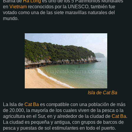
Bahía de
Ha Long
es uno de los 5 Patrimonios Mundiales
en
Vietnam
reconocidos por la UNESCO, también fue
votado como una de las siete maravillas naturales del
mundo.
Isla de
Cat Ba
La Isla de
Cat Ba
es compatible con una población de más
de 20.000, la mayoría de los cuales viven de la pesca o la
agricultura en el Sur, en y alrededor de la ciudad de
Cat Ba
.
La ciudad es pequeña y antigua, con grupos de barcos de
pesca y puestas de sol estimulantes en todo el puerto.