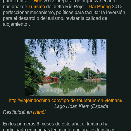
parte central –
Hue
2012, preparar de organizar el año
nacional de
Turismo
del delta Río Rojo –
Hai Phong
2013,
perfeccionar mecanismo, políticas para facilitar la inversión
para el desarrollo del turismo, revisar la calidad de
alojamiento…
http://viajeindochina.com/tipo-de-tour/tours-en-vietnam/
Lago Hoan Kiem (Espada
Restituida) en
Hanói
En los primeros 6 meses de este año, el turismo ha
participado en muchas ferias internacionales turísticas