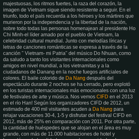
majestuosas, los ritmos fuertes, la raza del corazón, la
imagen de Vietnam sigue siendo resistente a seguir. En el
triunfo, todo el país recuerda a los héroes y los mártires que
murieron por la independencia y la libertad de la nación,
sobre todo todas las personas homenajean al presidente Ho
Chi Minh-el líder amado por el pueblo de Vietnam, la
celebridad cultural mundial. Junto con melodías líricas y
letras de canciones románticas se expresa a través de la
canción " Vietnam- mi Patria" del músico Do Nhuan, como
da saludo a tanto los visitantes internacionales como
amigos en nivel mundial, a los vietnamitas y a la
ciudadanos de Danang en la noche fuegos artificiales de
colores. El baile colorido de
Da Nang
después del
espectáculo durante 2 noches se ha cerrado, pero explotó
en los turistas internacionales más emocionales con una luz
de festivales de arte y música. Nos vemos
CIFD
en el 2013
en el río Han! Según los organizadores CIFD de 2012, un
estimado de 400 mil visitantes acuden a
Da Nang
para
relajar vacaciones 30-4, 1-5 y disfrutar del festival CIFD en
2012, más de 25% en comparación con 2011. Por otra parte,
la cantidad de huéspedes que se alojan en el área es muy
grande, con más de 11.000 habitaciones de hotel y