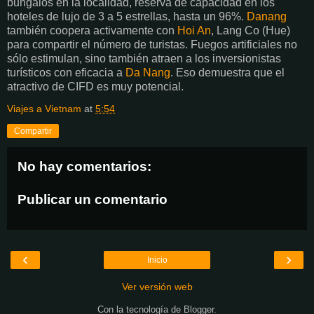
bungalós en la localidad, reserva de capacidad en los
hoteles de lujo de 3 a 5 estrellas, hasta un 96%.
Danang
también coopera activamente con
Hoi An
, Lang Co (Hue)
para compartir el número de turistas. Fuegos artificiales no
sólo estimulan, sino también atraen a los inversionistas
turísticos con eficacia a
Da Nang
. Eso demuestra que el
atractivo de CIFD es muy potencial.
Viajes a Vietnam
at
5:54
Compartir
No hay comentarios:
Publicar un comentario
‹
›
Inicio
Ver versión web
Con la tecnología de
Blogger
.